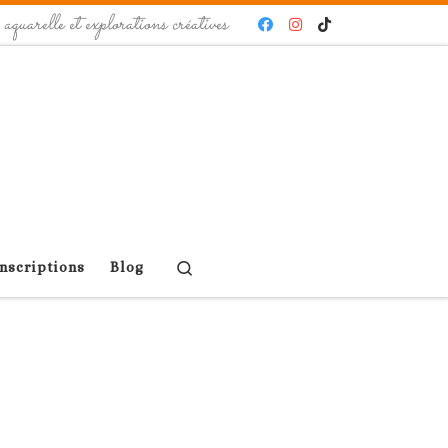
quarelle et explorations créatives
Search
Inscriptions
Blog